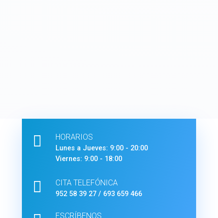

HORARIOS
Lunes a Jueves: 9:00 - 20:00
Viernes: 9:00 - 18:00

CITA TELEFÓNICA
952 58 39 27
/
693 659 466
ESCRÍBENOS